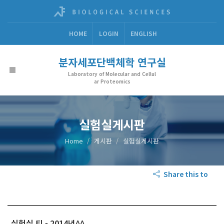
HOME
LOGIN
ENGLISH
분자세포단백체학 연구실
Laboratory of Molecular and Cellul
ar Proteomics
실험실게시판
Home
게시판
실험실게시판
Share this to
실험실 티 - 2014년^^