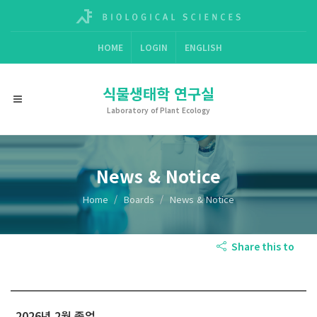
HOME
LOGIN
ENGLISH
식물생태학 연구실
Laboratory of Plant Ecology
News & Notice
Home
Boards
News & Notice
Share this to
2026년 2월 졸업