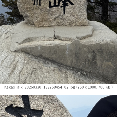
KakaoTalk_20260330_132758454_02.jpg (750 x 1000, 700 KB )