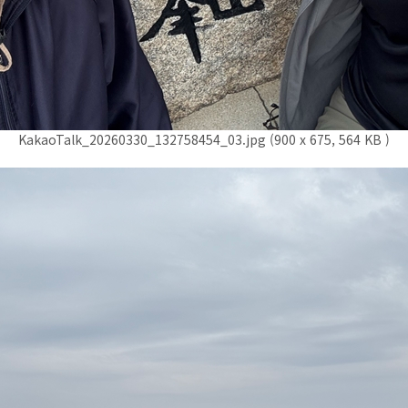
KakaoTalk_20260330_132758454_03.jpg (900 x 675, 564 KB )