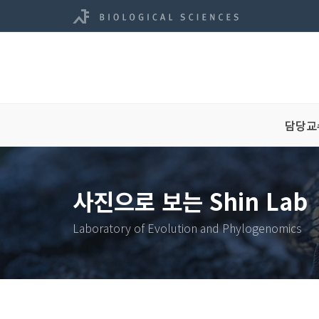
담당교
사진으로 보는 Shin Lab
Laboratory of Evolution and Phylogenomics