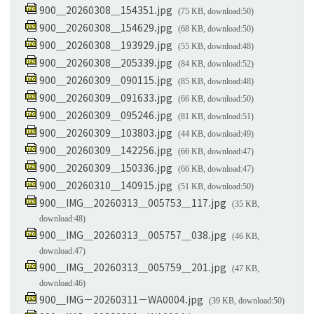
900＿20260308＿154351.jpg
(75 KB, download:50)
900＿20260308＿154629.jpg
(68 KB, download:50)
900＿20260308＿193929.jpg
(55 KB, download:48)
900＿20260308＿205339.jpg
(84 KB, download:52)
900＿20260309＿090115.jpg
(85 KB, download:48)
900＿20260309＿091633.jpg
(66 KB, download:50)
900＿20260309＿095246.jpg
(81 KB, download:51)
900＿20260309＿103803.jpg
(44 KB, download:49)
900＿20260309＿142256.jpg
(66 KB, download:47)
900＿20260309＿150336.jpg
(66 KB, download:47)
900＿20260310＿140915.jpg
(51 KB, download:50)
900＿IMG＿20260313＿005753＿117.jpg
(35 KB,
download:48)
900＿IMG＿20260313＿005757＿038.jpg
(46 KB,
download:47)
900＿IMG＿20260313＿005759＿201.jpg
(47 KB,
download:46)
900＿IMG－20260311－WA0004.jpg
(39 KB, download:50)