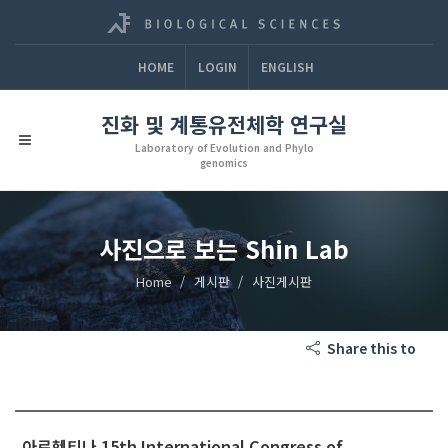
HOME
LOGIN
ENGLISH
진화 및 계통유전체학 연구실
Laboratory of Evolution and Phylo
genomics
사진으로 보는 Shin Lab
Home
게시판
사진게시판
Share this to
아르헨티나 15th International Congress of