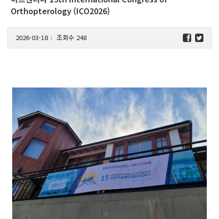
Orthopterology (ICO2026)
2026-03-18
조회수 248
l