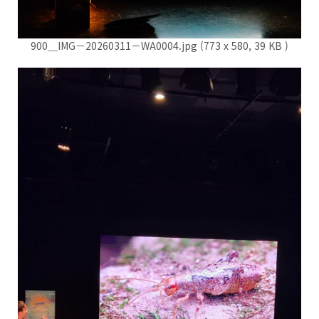
900＿IMG－20260311－WA0004.jpg (773 x 580, 39 KB )