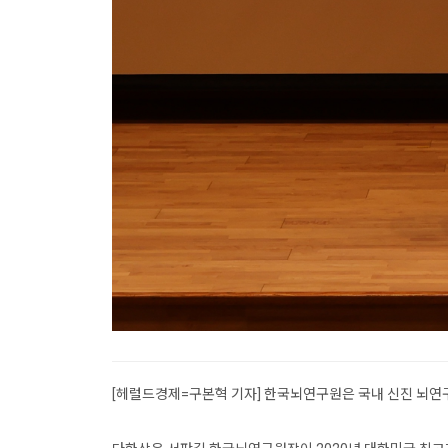
[헤럴드경제=구본혁 기자] 한국뇌연구원은 국내 신진 뇌연