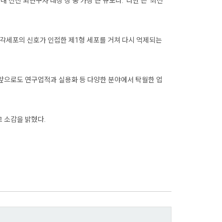
진 뇌연구자 대상 상 중 가장 큰 규모다. ‘다한’은 ‘최선
감각세포의 신호가 인접한 제1형 세포를 거쳐 다시 억제되는
앞으로도 연구업적과 실용화 등 다양한 분야에서 탁월한 업
고 소감을 밝혔다.