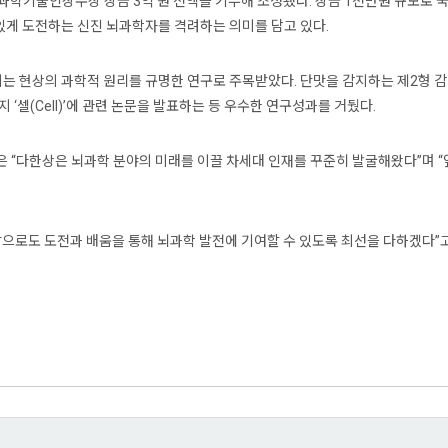
기술인상수상 상금 3억 원 전액을 기부해 조성됐다. 상금 1천만원 규모로 국내 신
 있게 도전하는 신진 뇌과학자를 격려하는 의미를 담고 있다.
지는 현상의 과학적 원리를 규명한 연구로 주목받았다. 단맛을 감지하는 제2형 
 ‘셀(Cell)’에 관련 논문을 발표하는 등 우수한 연구성과를 거뒀다.
“다한상은 뇌과학 분야의 미래를 이끌 차세대 인재를 꾸준히 발굴해왔다”며 “
“앞으로도 도전과 배움을 통해 뇌과학 발전에 기여할 수 있도록 최선을 다하겠다”