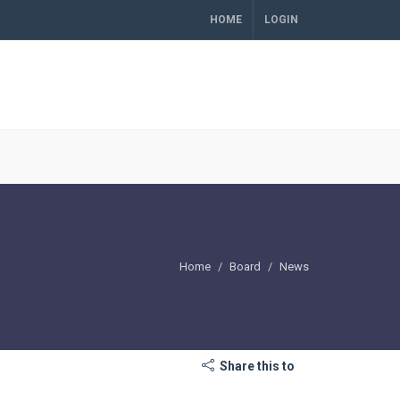
HOME
LOGIN
Home
Board
News
Share this to