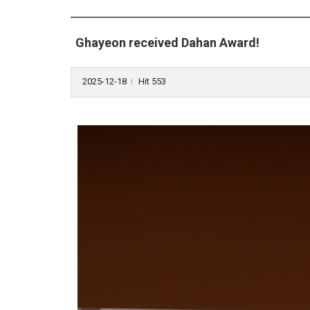
Ghayeon received Dahan Award!
2025-12-18
Hit 553
l