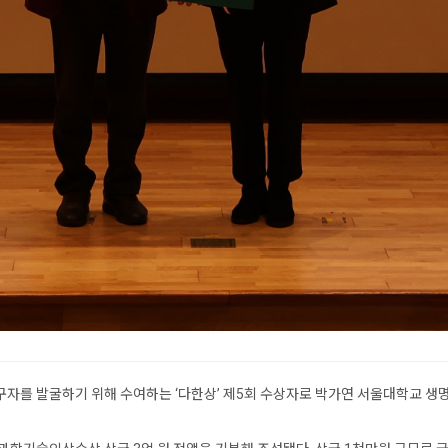
구자를 발굴하기 위해 수여하는 ‘다한상’ 제5회 수상자로 박가연 서울대학교 