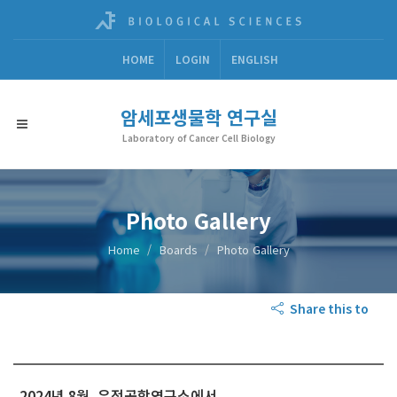
HOME
LOGIN
ENGLISH
암세포생물학 연구실
Laboratory of Cancer Cell Biology
Photo Gallery
Home
Boards
Photo Gallery
Share this to
2024년 8월, 유전공학연구소에서