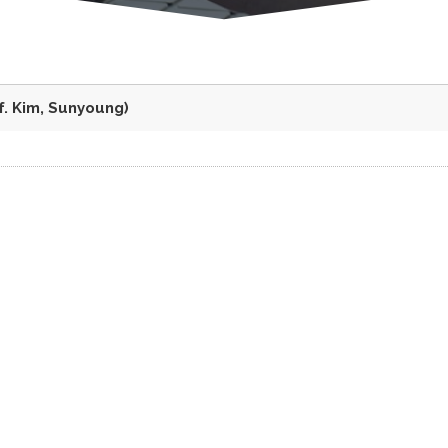
im, Sunyoung)