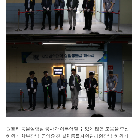
원활히 동물실험실 공사가 이루어질 수 있게 많은 도움을 주신
허원기 학부장님, 공영윤 전 실험동물자원관리원장님, 허원기