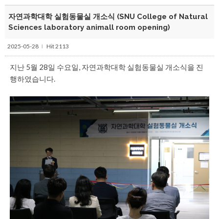
자연과학대학 실험동물실 개소식 (SNU College of Natural
Sciences laboratory animall room opening)
2025-05-28
Hit 2113
l
지난 5월 28일 수요일, 자연과학대학 실험동물실 개소식을 진
행하였습니다.