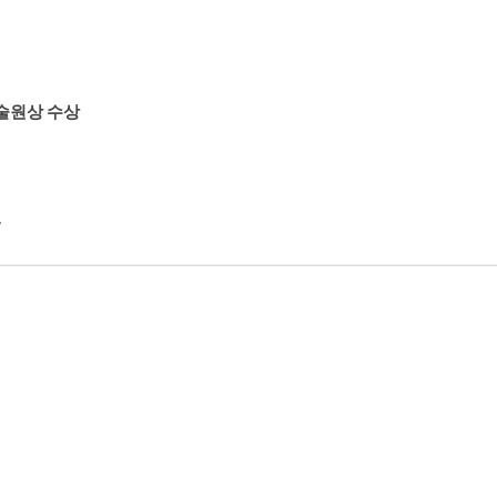
학술원상 수상
.