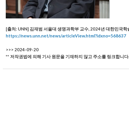
[출처: UNN] 김재범 서울대 생명과학부 교수, 2024년 대한민국
https://news.unn.net/news/articleView.html?idxno=568637
>>> 2024-09-20
** 저작권법에 의해 기사 원문을 기재하지 않고 주소를 링크합니다