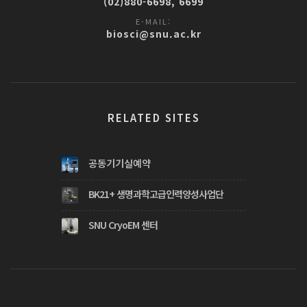
(02)880-6698, 6699
E-MAIL:
biosci@snu.ac.kr
RELATED SITES
공동기기실예약
BK21+ 생명과학고급인력양성사업단
SNU CryoEM 센터