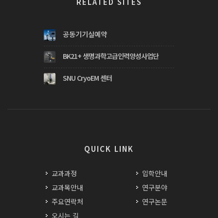
RELATED SITES
공동기기실예약
BK21+ 생명과학고급인력양성사업단
SNU CryoEM 센터
QUICK LINK
교과과정
입학안내
교과목안내
연구분야
주요연락처
연구논문
오시는 길