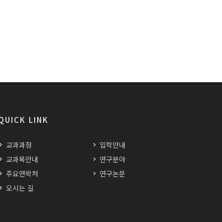
QUICK LINK
교과과정
입학안내
교과목안내
연구분야
주요연락처
연구논문
오시는 길