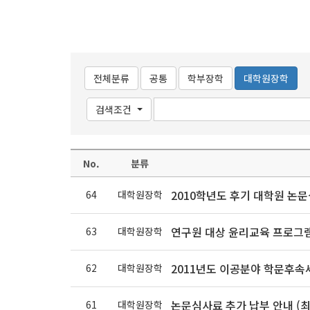
전체분류
공통
학부장학
대학원장학
검색조건
No.
분류
2010학년도 후기 대학원 논
64
대학원장학
연구원 대상 윤리교육 프로그램
63
대학원장학
2011년도 이공분야 학문후속세
62
대학원장학
논문심사료 추가 납부 안내 (최
61
대학원장학