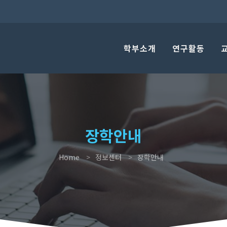
학부소개
연구활동
장학안내
Home
정보센터
장학안내