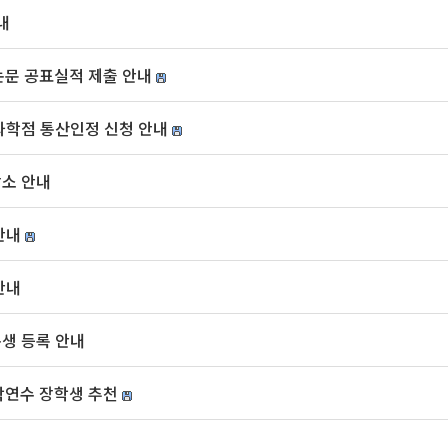
내
논문 공표실적 제출 안내
교과학점 통산인정 신청 안내
소 안내
안내
안내
생 등록 안내
어학연수 장학생 추천