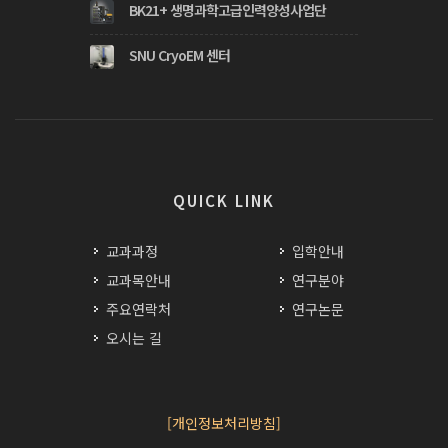
BK21+ 생명과학고급인력양성사업단
SNU CryoEM 센터
QUICK LINK
교과과정
입학안내
교과목안내
연구분야
주요연락처
연구논문
오시는 길
[개인정보처리방침]