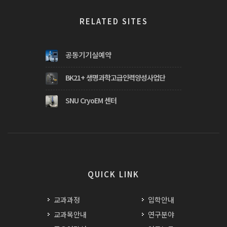
RELATED SITES
공동기기실예약
BK21+ 생명과학고급인력양성사업단
SNU CryoEM 센터
QUICK LINK
교과과정
입학안내
교과목안내
연구분야