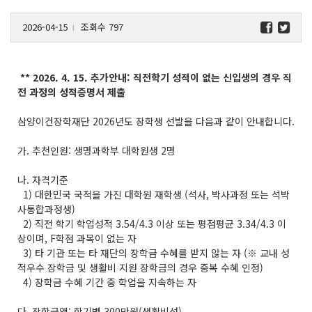
2026-04-15
조회수 797
l
** 2026. 4. 15. 추가안내: 직전학기 성적이 없는 신입생의 경우 직
전 과정의 성적증명서 제출
삼양이건장학재단 2026년도 장학생 선발을 다음과 같이 안내합니다.
가. 추천인원: 생명과학부 대학원생 2명
나. 자격기준
1) 대한민국 국적을 가진 대학원 재학생 (석사, 박사과정 또는 석박
사통합과정생)
2) 직전 학기 학업성적 3.54/4.3 이상 또는 평점평균 3.34/4.3 이
상이며, F학점 과목이 없는 자
3) 타 기관 또는 타 재단의 장학금 수혜를 받지 않는 자 (※ 교내 성
적우수 장학금 및 생활비 지원 장학금의 경우 중복 수혜 인정)
4) 장학금 수혜 기간 중 학업을 지속하는 자
다. 장학금액: 학기별 300만원(생활비성)