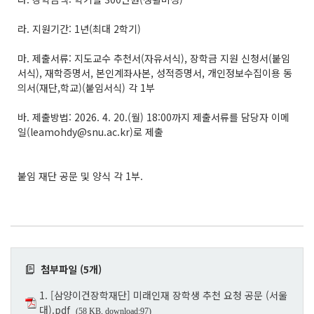
라. 지원기간: 1년(최대 2학기)
마. 제출서류: 지도교수 추천서(자유서식), 장학금 지원 신청서(붙임
서식), 재학증명서, 본인계좌사본, 성적증명서, 개인정보수집이용 동
의서(재단,학교)(붙임서식) 각 1부
바. 제출방법: 2026. 4. 20.(월) 18:00까지 제출서류를 담당자 이메
일(leamohdy@snu.ac.kr)로 제출
붙임 재단 공문 및 양식 각 1부.
첨부파일 (5개)
1. [삼양이건장학재단] 미래인재 장학생 추천 요청 공문 (서울
대).pdf
(58 KB, download:97)