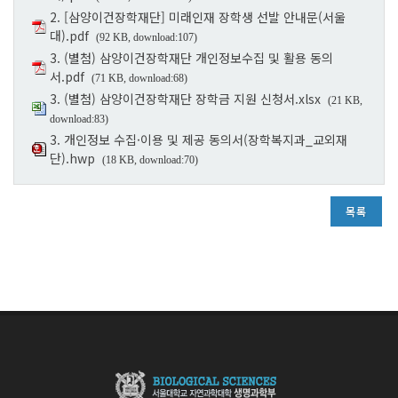
2. [삼양이건장학재단] 미래인재 장학생 선발 안내문(서울
대).pdf
(92 KB, download:107)
3. (별첨) 삼양이건장학재단 개인정보수집 및 활용 동의
서.pdf
(71 KB, download:68)
3. (별첨) 삼양이건장학재단 장학금 지원 신청서.xlsx
(21 KB,
download:83)
3. 개인정보 수집·이용 및 제공 동의서(장학복지과_교외재
단).hwp
(18 KB, download:70)
목록