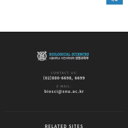
CONTACT US:
(02)880-6698, 6699
E-MAIL:
biosci@snu.ac.kr
RELATED SITES