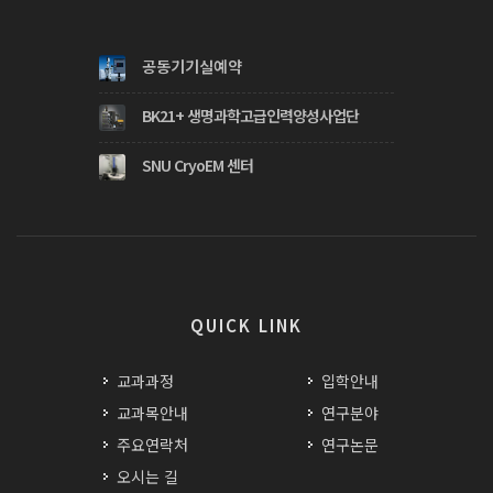
공동기기실예약
BK21+ 생명과학고급인력양성사업단
SNU CryoEM 센터
QUICK LINK
교과과정
입학안내
교과목안내
연구분야
주요연락처
연구논문
오시는 길