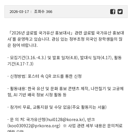
2026-03-17
조회수 366
l
「2026년 글로벌 국가유산 홍보대사」관련 글로벌 국가유산 홍보대
사'를 운영하고 있습니다. 관심 있는 정부초청 외국인 장학생들의 많
은 참여 바랍니다.
- 모집기간(3.16.-4.3.) 및 발표 일자(4.8), 발대식 일자(4.17), 활동
기간(4.17-7.3)
- 신청방법: 포스터 속 QR 코드를 통한 신청
- 활동내용: 한국 유산 및 문화 홍보 콘텐츠 제작, 나전칠기 및 고궁체
험, AI 기반 왜곡 정보 시정 활동 등
- 참가비 무료, 교통지원 및 수당 없음(주요 활동지는 서울)
- 문 의 처: 국가유산청(hui0128@korea.kr), 반크
(koo030922@prkorea.org) ※ 사업 관련 세부 내용은 문의처로
연락 요망