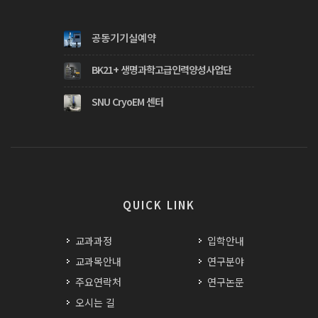
공동기기실예약
BK21+ 생명과학고급인력양성사업단
SNU CryoEM 센터
QUICK LINK
교과과정
입학안내
교과목안내
연구분야
주요연락처
연구논문
오시는 길