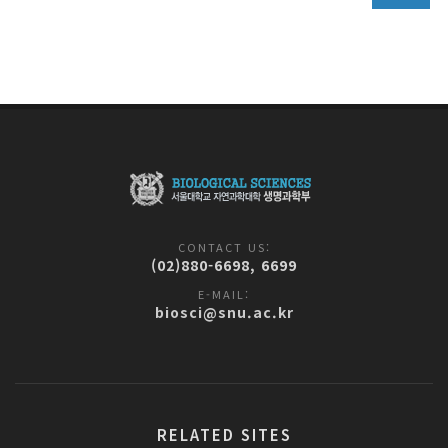
CONTACT US:
(02)880-6698, 6699
E-MAIL:
biosci@snu.ac.kr
RELATED SITES