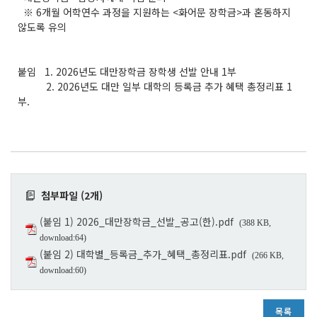
※ 6개월 어학연수 과정을 지원하는 <화어문 장학금>과 혼동하지
않도록 유의
붙임 1. 2026년도 대만장학금 장학생 선발 안내 1부
2. 2026년도 대만 일부 대학의 등록금 추가 혜택 총정리표 1
부.
첨부파일 (2개)
(붙임 1) 2026_대만장학금_선발_공고(한).pdf
(388 KB,
download:64)
(붙임 2) 대학별_등록금_추가_혜택_총정리표.pdf
(266 KB,
download:60)
목록