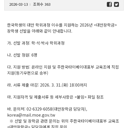
2026-03-13
조회수 363
l
한국학생의 대만 학위과정 이수를 지원하는 2026년 <대만장학금>
장학생 선발을 아래와 같이 안내합니다.
가. 선발 과정: 학·석·박사 학위과정
나. 선발 정원: 6명
다. 지원 방법: 온라인 지원 및 주한국타이베이대표부 교육조에 직접
지원(등기우편으로 송부)
라. 서류 제출 마감: 2026. 3. 31.(화) 18:00까지
마. 지원자격 및 제출서류 등 세부사항은 <붙임> 파일 참조
바. 문의처: 02-6329-6058(대만장학금 담당자),
korea@mail.moe.gov.tw
※ 선발 및 장학금 관련 문의는 위의 주한국타이베이대표부 교육조
<대만장학금> 담당자에게 직접 문의