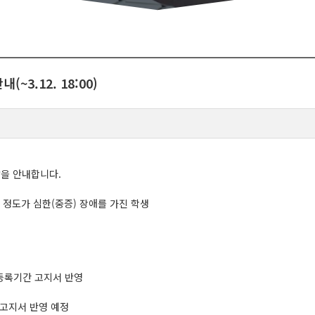
~3.12. 18:00)
발을 안내합니다.
의 정도가 심한(중증) 장애를 가진 학생
 추가등록기간 고지서 반영
간 고지서 반영 예정