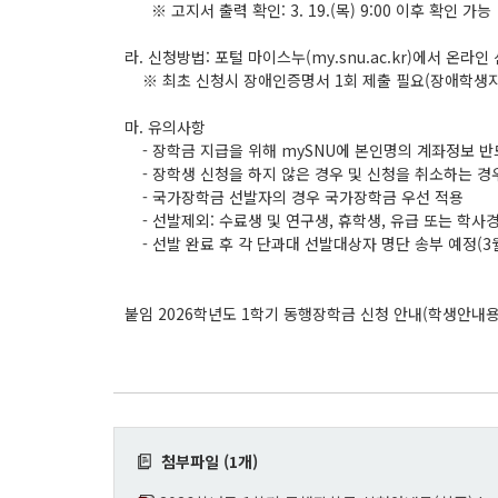
※ 고지서 출력 확인: 3. 19.(목) 9:00 이후 확인 가능
라. 신청방법: 포털 마이스누(my.snu.ac.kr)에서 온라인
※ 최초 신청시 장애인증명서 1회 제출 필요(장애학생지
마. 유의사항
- 장학금 지급을 위해 mySNU에 본인명의 계좌정보 반
- 장학생 신청을 하지 않은 경우 및 신청을 취소하는 경
- 국가장학금 선발자의 경우 국가장학금 우선 적용
- 선발제외: 수료생 및 연구생, 휴학생, 유급 또는 학사
- 선발 완료 후 각 단과대 선발대상자 명단 송부 예정(3월
붙임 2026학년도 1학기 동행장학금 신청 안내(학생안내용)
첨부파일 (1개)