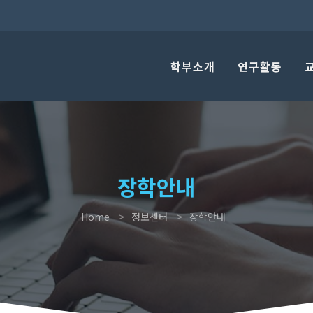
학부소개
연구활동
장학안내
Home
정보센터
장학안내