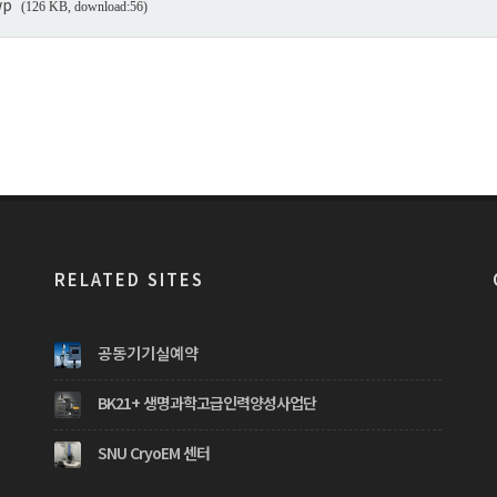
wp
(126 KB, download:56)
RELATED SITES
공동기기실예약
BK21+ 생명과학고급인력양성사업단
SNU CryoEM 센터