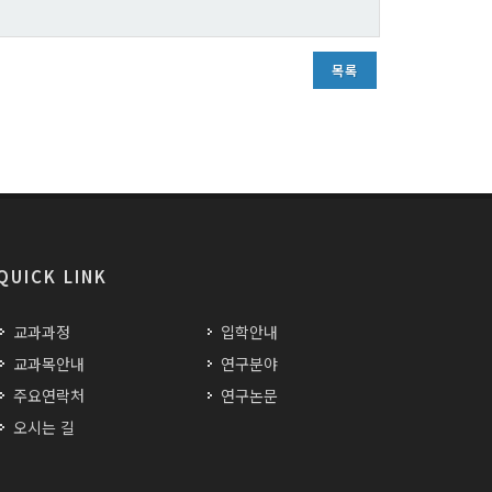
목록
QUICK LINK
교과과정
입학안내
교과목안내
연구분야
주요연락처
연구논문
오시는 길