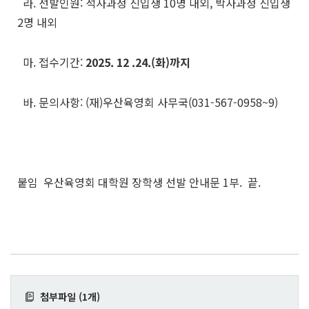
라. 선발인원: 석사과정 신입생 10명 내외, 박사과정 신입생
2명 내외
마. 접수기간:
2025. 12 .24.(화)까지
바. 문의사항: (재)우산육영회 사무국(031-567-0958~9)
붙임 우산육영회 대학원 장학생 선발 안내문 1부. 끝.
첨부파일 (1개)