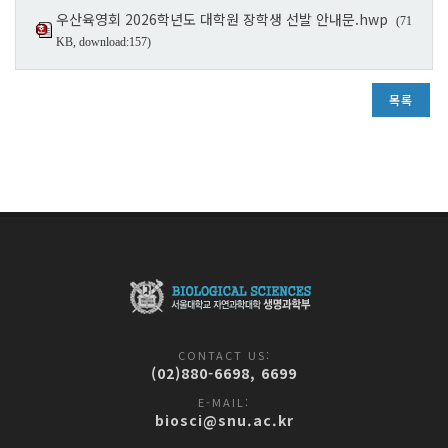
우산육영회 2026학년도 대학원 장학생 선발 안내문.hwp
(71
KB, download:157)
목록
CONTACT US:
(02)880-6698, 6699
E-MAIL:
biosci@snu.ac.kr