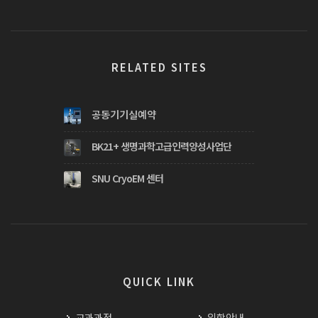
RELATED SITES
공동기기실예약
BK21+ 생명과학고급인력양성사업단
SNU CryoEM 센터
QUICK LINK
교과과정
입학안내