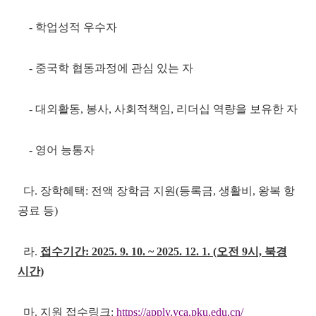
- 학업성적 우수자
- 중국학 협동과정에 관심 있는 자
- 대외활동, 봉사, 사회적책임, 리더십 역량을 보유한 자
- 영어 능통자
다. 장학혜택: 전액 장학금 지원(등록금, 생활비, 왕복 항
공료 등)
라.
접수기간: 2025. 9. 10. ~ 2025. 12. 1. (오전 9시, 북경
시간)
마. 지원 접수링크:
https://apply.yca.pku.edu.cn/