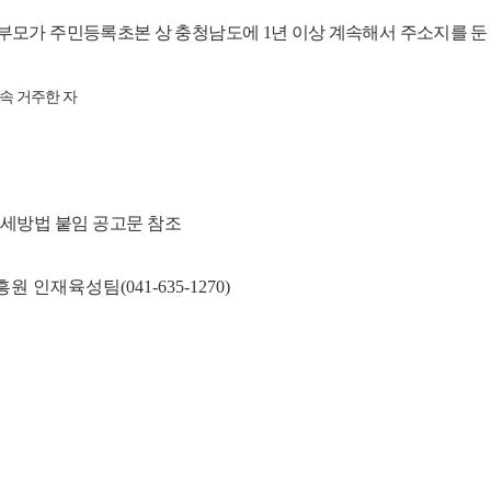
본인 또는 부모가 주민등록초본 상 충청남도에 1년 이상 계속해서 주소지를 둔
 계속 거주한 자
상세방법 붙임 공고문 참조
인재육성팀(041-635-1270)