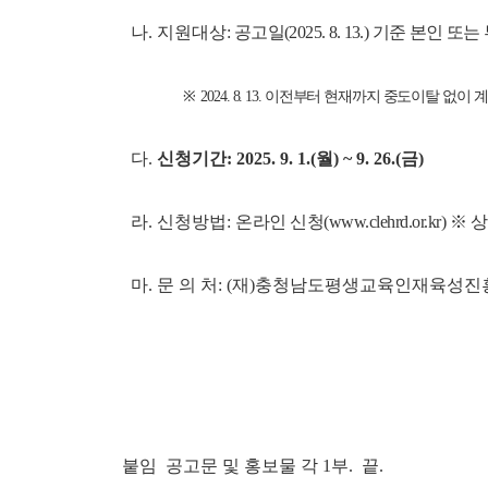
나. 지원대상
:
공고일(2025. 8. 13.) 기준 
※
2024. 8. 13. 이전부터 현재까지 중도이탈 없이
다.
신청기간: 2025. 9. 1.(월) ~ 9. 26.(금)
라. 신청방법:
온라인 신청(www.clehrd.or.kr
)
※ 
마. 문 의 처: (재)충청남도평생교육인재육성진흥원 
붙임 공고문 및 홍보물 각 1부. 끝.