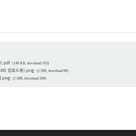
.pdf
(149 KB, download:103)
NS 업로드용).png
(1 MB, download:96)
.png
(1 MB, download:106)