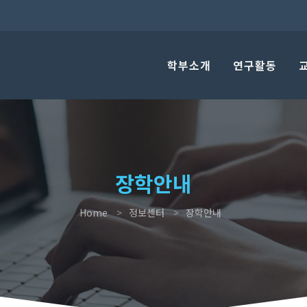
학부소개
연구활동
장학안내
Home
정보센터
장학안내