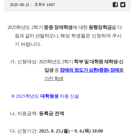
2025-08-21
조회수 1687
l
2025학년도 2학기
중증 장애학생
에 대한
동행장학금
을 다
음과 같이 선발하오니,
해당 학생들은 신청하여 주시
기 바랍니다.
가. 신청대상:
2025학년도 2학기
학부 및 대학원 재학생·신
입생
중
장애의 정도가 심한(중증) 장애
를
가진 학생
※ 2025학년도
대학원생
지원 신설
나. 지원금액:
등록금 전액
다. 신청기간:
2025. 8. 25.(월) ~ 9. 4.(목) 18:00