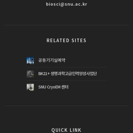
biosci@snu.ac.kr
RELATED SITES
공동기기실예약
BK21+ 생명과학고급인력양성사업단
SNU CryoEM 센터
QUICK LINK