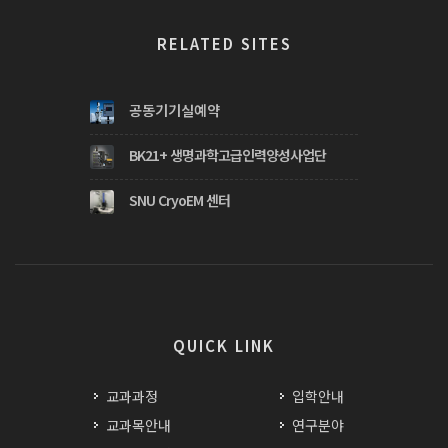
RELATED SITES
공동기기실예약
BK21+ 생명과학고급인력양성사업단
SNU CryoEM 센터
QUICK LINK
교과과정
입학안내
교과목안내
연구분야