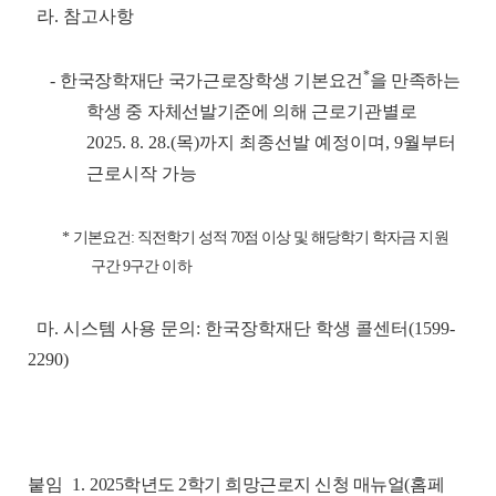
라. 참고사항
*
-
한국장학재단 국가근로장학생 기본요건
을 만족하는
학생 중 자체선발기준에 의해 근로
기관별로
2025. 8. 28.(목)까지 최종선발 예정이며, 9월부터
근로시작 가능
*
기본요건: 직전학기 성적 70점 이상 및 해당학기 학자금 지원
구간
9구간 이하
마. 시스템 사용 문의: 한국장학재단 학생 콜센터(1599-
2290)
붙임 1.
2025학년도 2학기 희망근로지 신청 매뉴얼(홈페