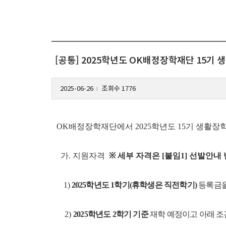
[공통] 2025학년도 OK배정장학재단 15기 생
2025-06-26
조회수 1776
l
OK배정장학재단에서 2025학년도 15기 생활장
가. 지원자격
※ 세부 자격은 [붙임1] 선발안내
1)
2025학년도 1학기(휴학생은 직전학기)
등록금을
2)
2025학년도 2학기 기준
재학 예정이고 아래 조