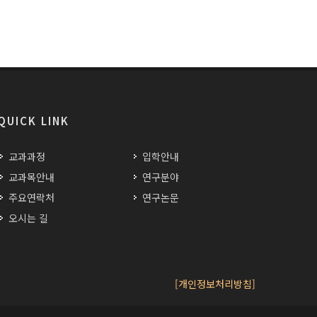
QUICK LINK
교과과정
입학안내
교과목안내
연구분야
주요연락처
연구논문
오시는 길
[개인정보처리방침]