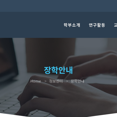
학부소개
연구활동
장학안내
Home
정보센터
장학안내