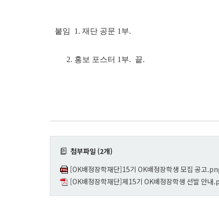
붙임 1. 재단 공문 1부.
2. 홍보 포스터 1부. 끝.
첨부파일 (2개)
[OK배정장학재단]15기 OK배정장학생 모집 공고.pn
[OK배정장학재단]제15기 OK배정장학생 선발 안내.p