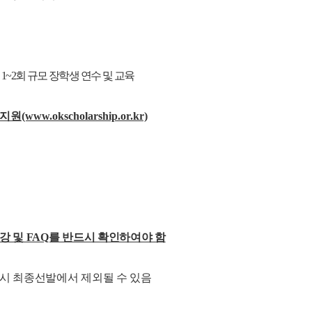
연 1~2회 규모 장학생 연수 및 교육
지원(www.okscholarship.or.kr)
강 및 FAQ를 반드시 확인하여야 함
참시 최종선발에서 제외될 수 있음