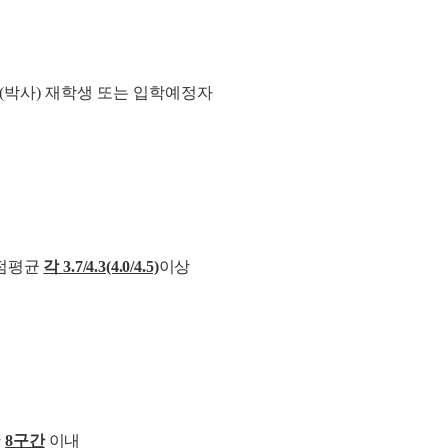
, (박사) 재학생 또는 입학예정자
점평균
각 3.7/4.3(4.0/4.5)
이상
간
8구간
이내