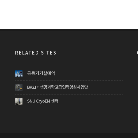
RELATED SITES
공동기기실예약
BK21+ 생명과학고급인력양성사업단
SNU CryoEM 센터