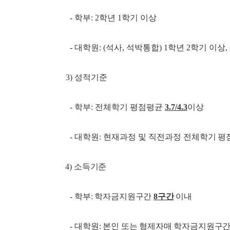
- 학부: 2학년 1학기 이상
- 대학원: (석사, 석박통합) 1학년 2학기 이상
3) 성적기준
-
학부: 전체학기 평점평균
3.7/4.3
이상
-
대학원: 현재과정 및 직전과정
전체학기 평
4) 소득기준
-
학부: 학자금지원구간
8구간
이내
-
대학원: 본인 또는 형제자매 학자금지원구