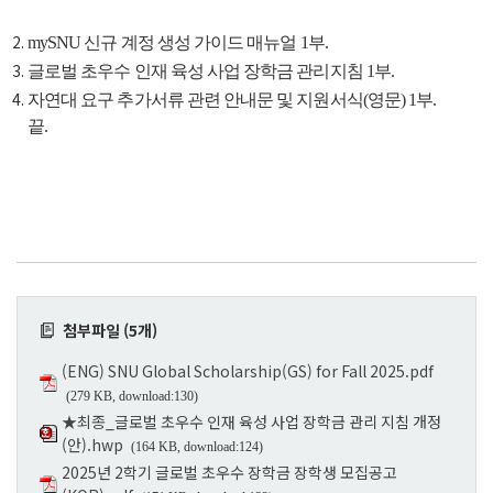
mySNU
신규 계정 생성 가이드 매뉴얼
1
부
.
글로벌 초우수 인재 육성 사업 장학금 관리지침
1
부
.
자연대 요구 추가서류 관련 안내문 및 지원서식
(
영문
) 1
부
.
끝
.
첨부파일 (5개)
(ENG) SNU Global Scholarship(GS) for Fall 2025.pdf
(279 KB, download:130)
★최종_글로벌 초우수 인재 육성 사업 장학금 관리 지침 개정
(안).hwp
(164 KB, download:124)
2025년 2학기 글로벌 초우수 장학금 장학생 모집공고