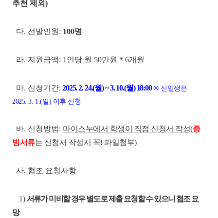
추천 제외)
다. 선발인원:
100명
라. 지원금액: 1인당 월 50만원 * 6개월
마. 신청기간:
2025. 2. 24.(월) ~ 3. 10.(월) 18:00
※ 신입생은
2025. 3. 1.(일) 이후 신청
바. 신청방법:
마이스누에서 학생이 직접 신청서 작성
(
증
빙서류
는 신청서 작성시 꼭! 파일첨부)
사. 협조 요청사항
1)
서류가 미비할 경우 별도로 제출 요청할 수 있으니 협조 요
망