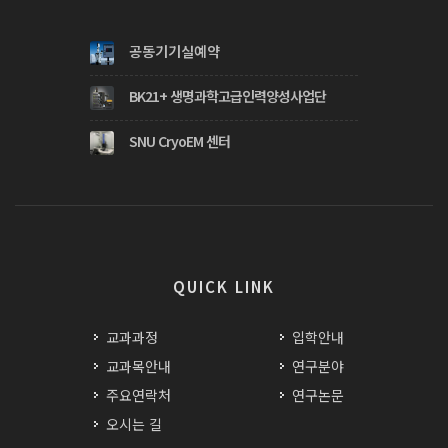
공동기기실예약
BK21+ 생명과학고급인력양성사업단
SNU CryoEM 센터
QUICK LINK
교과과정
입학안내
교과목안내
연구분야
주요연락처
연구논문
오시는 길