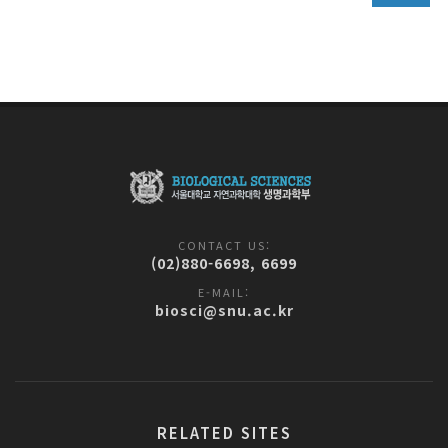
CONTACT US:
(02)880-6698, 6699
E-MAIL:
biosci@snu.ac.kr
RELATED SITES