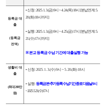
•
신청:
2025. 1. 3.(금) 9시 ~ 4. 24.(목) 18시 [분납연계: 5.
20.(화) 18시까지]
등록금 대
출
•
실행:
2025. 1. 3.(금) 9시 ~ 4. 25.(금) 17시 [분납연계: 5.
(등록금
21.(수) 17시까지]
전액)
※
본교 등록금 수납 기간에 대출실행 가능
생활비 대
• 신청: 2025. 1. 3.(수) 9시 ~ 5. 20.(화) 18시
출
• 실행:
등록금 본·추가등록 수납기간 종료 다음날 9시
(최대 200만
~ 2025. 5. 21.(수) 17시
원)