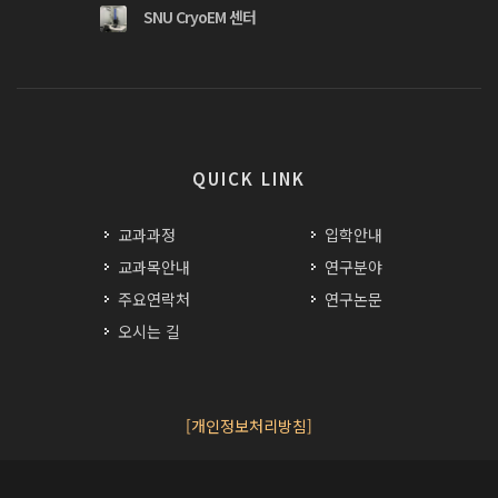
SNU CryoEM 센터
QUICK LINK
교과과정
입학안내
교과목안내
연구분야
주요연락처
연구논문
오시는 길
[개인정보처리방침]