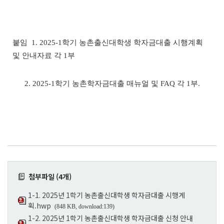
붙임 1. 2025-1학기 농촌출신대학생 학자금대출 시행계획
및 안내자료 각 1부
2. 2025-1학기 농촌학자금대출 매뉴얼 및 FAQ 각 1부.
첨부파일 (4개)
1-1. 2025년 1학기 농촌출신대학생 학자금대출 시행계
획.hwp
(848 KB, download:139)
1-2. 2025년 1학기 농촌출신대학생 학자금대출 신청 안내