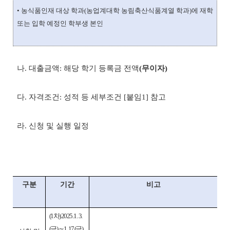
• 농식품인재 대상 학과(농업계대학 농림축산식품계열 학과)에 재학
또는 입학 예정인 학부생 본인
나. 대출금액: 해당 학기 등록금 전액
(무이자)
다. 자격조건: 성적 등 세부조건 [붙임1] 참고
라. 신청 및 실행 일정
구분
기간
비고
(1차) 2025. 1. 3.
(금) ∼ 1. 17.(금)