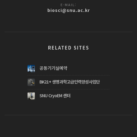
E-MAIL:
biosci@snu.ac.kr
RELATED SITES
공동기기실예약
BK21+ 생명과학고급인력양성사업단
SNU CryoEM 센터