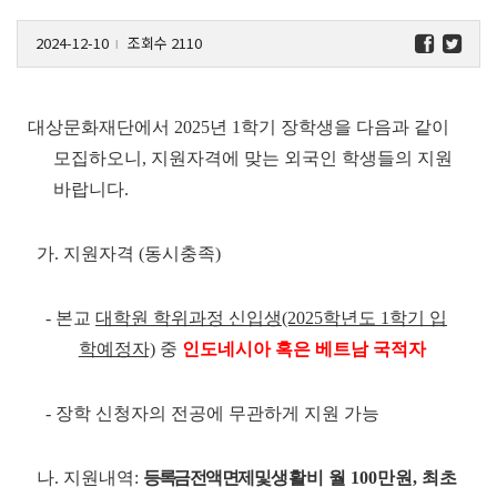
2024-12-10
조회수 2110
l
대상문화재단에서 2025년 1학기 장학생을 다음과 같이
모집하오니, 지원자격에 맞는 외국인 학생들의 지원
바랍니다.
가. 지원자격 (동시충족)
- 본교
대학원 학위과정 신입생(2025학년도 1학기 입
학예정자)
중
인도네시아 혹은 베트남 국적자
- 장학 신청자의 전공에 무관하게 지원 가능
나. 지원내역:
등록금 전액 면제 및
생활비 월 100만원, 최초