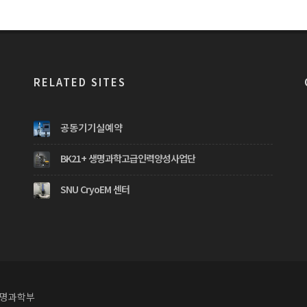
RELATED SITES
공동기기실예약
BK21+ 생명과학고급인력양성사업단
SNU CryoEM 센터
생명과학부