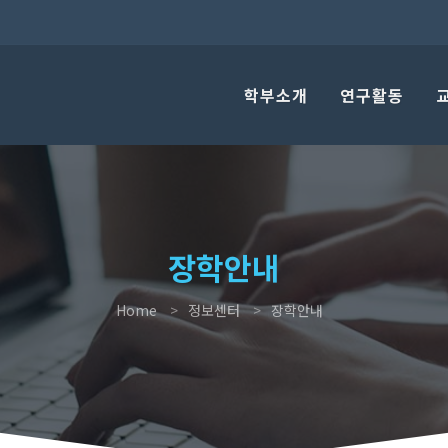
학부소개
연구활동
장학안내
Home
정보센터
장학안내