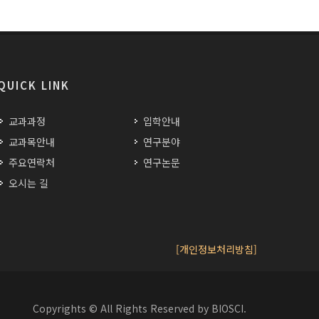
QUICK LINK
교과과정
입학안내
교과목안내
연구분야
주요연락처
연구논문
오시는 길
[개인정보처리방침]
Copyrights © All Rights Reserved by BIOSCI.