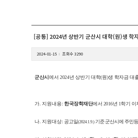
[공통] 2024년 상반기 군산시 대학(원)생 학
2024-01-15
조회수 3290
l
군산시
에서 2024년 상반기 대학(원)생 학자금 
가. 지원내용:
한국장학재단
에서 2016년 1학기 
나. 지원대상:
공고일
기준 군산시에 주민등
(2024.1.9.)