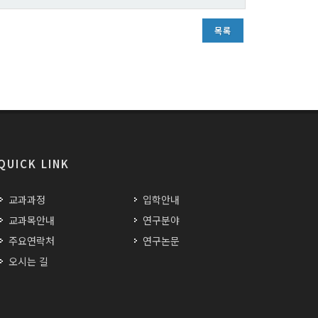
목록
QUICK LINK
교과과정
입학안내
교과목안내
연구분야
주요연락처
연구논문
오시는 길