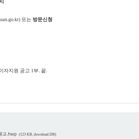
까지
unsan.go.kr) 또는
방문신청
이자지원 공고 1부. 끝.
공고.hwp
(123 KB, download:206)