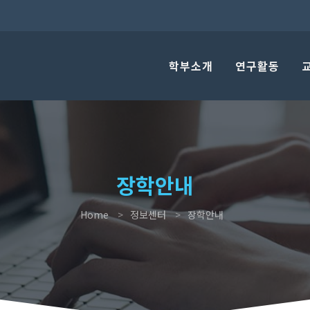
학부소개
연구활동
장학안내
Home
정보센터
장학안내