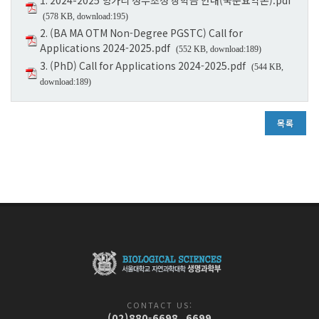
(578 KB, download:195)
2. (BA MA OTM Non-Degree PGSTC) Call for
Applications 2024-2025.pdf
(552 KB, download:189)
3. (PhD) Call for Applications 2024-2025.pdf
(544 KB,
download:189)
목록
CONTACT US:
(02)880-6698, 6699