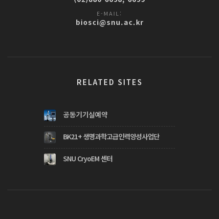
E-MAIL:
biosci@snu.ac.kr
RELATED SITES
공동기기실예약
BK21+ 생명과학고급인력양성사업단
SNU CryoEM 센터