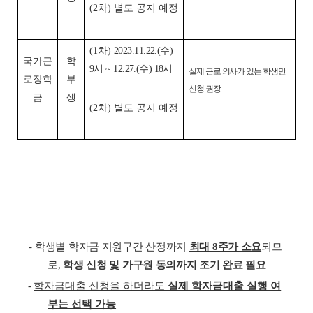
(2차) 별도 공지 예정
(1차)
2023.11.22.(수)
국가근
학
9시 ~ 12.27.(수) 18시
실제 근로 의사가 있는 학생만
로장학
부
신청 권장
금
생
(2차) 별도 공지 예정
-
학생별 학자금 지원구간 산정까지
최대 8주가 소요
되므
로,
학생 신청 및 가구원 동의까지 조기 완료 필요
-
학자금대출 신청을 하더라도
실제 학자금대출 실행 여
부는 선택 가능