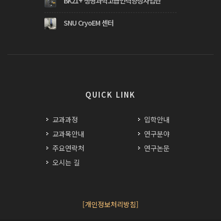
BK21+ 생명과학고급인력양성사업단
SNU CryoEM 센터
QUICK LINK
교과과정
입학안내
교과목안내
연구분야
주요연락처
연구논문
오시는 길
[개인정보처리방침]