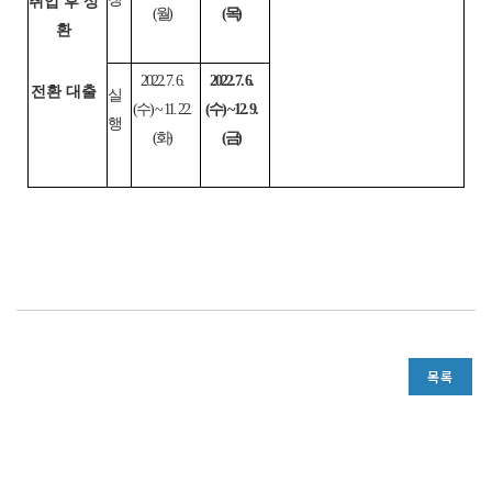
취업 후 상
(월)
(목)
환
2022. 7. 6.
2022. 7. 6.
전환 대출
실
(수) ~ 11. 22.
(수) ~ 12. 9.
행
(화)
(금)
목록