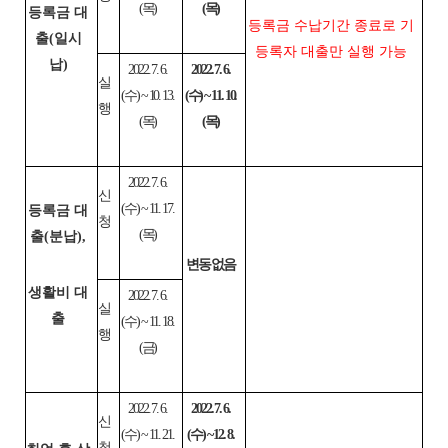
(목)
(목)
등록금 대
등록금 수납기간 종료로 기
출(일시
등록자 대출만 실행 가능
납)
2022. 7. 6.
2022. 7. 6.
실
(수) ~ 10. 13.
(수) ~ 11. 10.
행
(목)
(목)
2022. 7. 6.
신
(수) ~ 11. 17.
등록금 대
청
(목)
출(분납),
변동 없음
생활비 대
2022. 7. 6.
실
출
(수) ~ 11. 18.
행
(금)
2022. 7. 6.
2022. 7. 6.
신
(수) ~ 11. 21.
(수) ~ 12. 8.
청