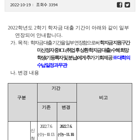
2022-10-19
조회수 3394
l
2022학년도 2학기 학자금 대출 기간이 아래와 같이 일부
연장되어 안내합니다.
가. 목적:
학자금 대출 기간을 일부 연장함으로써
학자금 지원구간
미산정자 중 ICL(취업 후 상환 학자금 대출) 수혜 희망
학생(기등록자 및 분납)에게 추가 기회 제공
※ 대학의
수납일정과 무관
나. 변경 내용
기간
구분
비고
기존
변경
2022. 7. 6.
2022. 7. 6.
신
(수) ~ 10. 13.
(수) ~ 11. 10.
청