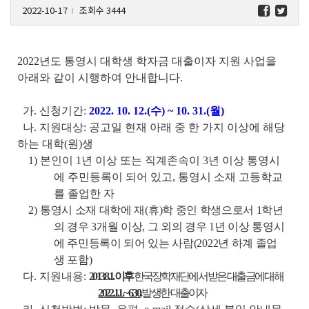
2022-10-17
조회수 3444
l
2022년도 통영시 대학생 학자금 대출이자 지원 사업을
아래와 같이 시행하여 안내합니다.
가. 신청기간:
2022. 10. 12.(수) ~ 10. 31.(월)
나. 지원대상: 공고일 현재 아래 중 한 가지 이상에 해당
하는 대학(원)생
1) 본인이 1년 이상 또는 직계존속이 3년 이상 통영시
에 주민등록이 되어 있고, 통영시 소재 고등학교
를 졸업한 자
2)
통영시 소재 대학에 재(휴)학 중인 학생으로서 1학년
의 경우 3개월 이상, 그 외의 경우 1년 이상 통영시
에 주민등록이 되어 있는 사람(2022년 하계 졸업
생 포함)
다. 지원내용:
2013.8.1. 이후
한국장학재단에서 받은 대출금에 대해
2022.1.1. ~ 6.30.
발생한 대출이자