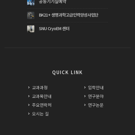
공동기기실예약
BK21+ 생명과학고급인력양성사업단
SNU CryoEM 센터
QUICK LINK
교과과정
입학안내
교과목안내
연구분야
주요연락처
연구논문
오시는 길