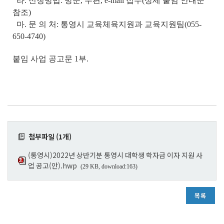
라. 신청방법: 방문, 우편, e-mail 접수(상세 붙임 안내문
참조)
마. 문 의 처: 통영시 교육체육지원과 교육지원팀(055-
650-4740)
붙임 사업 공고문 1부.
첨부파일 (1개)
(통영시)2022년 상반기분 통영시 대학생 학자금 이자 지원 사
업 공고(안).hwp
(29 KB, download:163)
목록