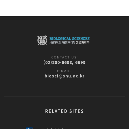
CONTACT US:
(02)880-6698, 6699
E-MAIL:
biosci@snu.ac.kr
RELATED SITES