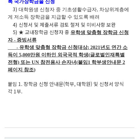
록 국가장학금을 신청
3)
대학원생 신청자 중 기초생활수급자, 차상위계층에
게 저소득 장학금을 지급할 수 있도록 배려
4) 신청서 및 제출서류 검토 철저 및 미비사항 보완
5) ★ 교내장학금 신청자 중
유학생 맞춤형 장학금 신청
자
-
증빙서류
- 유학생 맞춤형 장학금 신청대상: 2021년도 연간 소
득이 5,000만원 이하인 외국국적 학생(글로벌인재특별
전형) 또는 UN 참전용사 손자녀(붙임1 학부생안내문 2
페이지 참조)
붙임 1. 장학금 신청 안내문(학부, 대학원) 및 신청서 양식
각 1부.