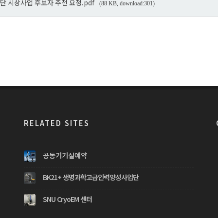
 시상사업 후보자 추천 요청.pdf
(88 KB, download:301)
RELATED SITES
공동기기실예약
BK21+ 생명과학고급인력양성사업단
SNU CryoEM 센터