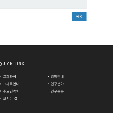
목록
QUICK LINK
교과과정
입학안내
교과목안내
연구분야
주요연락처
연구논문
오시는 길