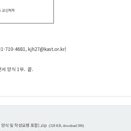
단독 교신저자
-4681, kjh27@kast.or.kr)
 양식 1부. 끝.
식 및 작성요령 포함).zip
(328 KB, download:306)