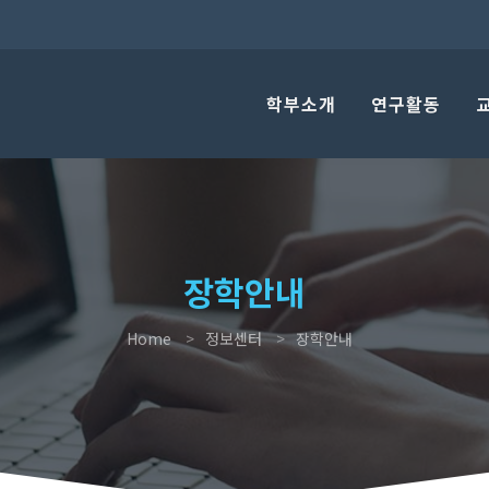
학부소개
연구활동
장학안내
Home
정보센터
장학안내