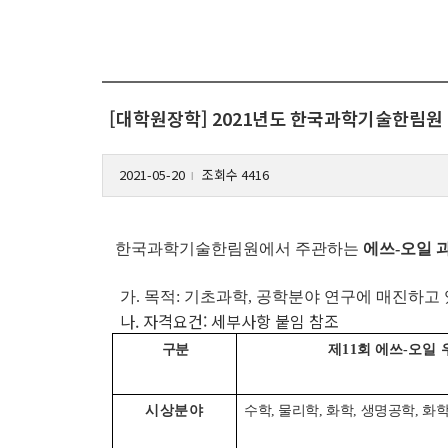
[대학원장학] 2021년도 한국과학기술한림
2021-05-20
조회수 4416
l
한국과학기술한림원에서 주관하는
에쓰-오일 
가. 목적:
기초과학, 공학분야 연구에 매진하고
나. 자격요건: 세부사항 붙임 참조
구 분
제11회 에쓰-오일
시상분야
수학, 물리학, 화학, 생명공학, 화