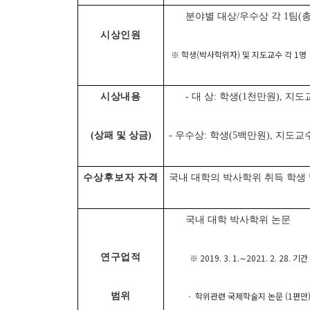
분야별 대상/우수상 각 1팀(총 
시상인원
※ 학생(박사학위자) 및 지도교수 각 1명
시상내용
- 대 상: 학생(1천만원), 지
(상패 및 상금)
- 우수상: 학생(5백만원), 지도교
수상후보자 자격
국내 대학의 박사학위 취득 학생
국내 대학 박사학위 논문
연구업적
※ 2019. 3. 1.∼2021. 2. 28. 
ㆍ 학위관련 국제학술지 논문 (1편만
범위