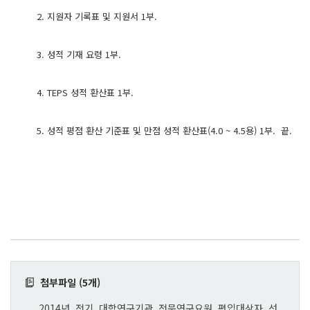
2. 지원자 기록표 및 지원서 1부.
3. 성적 기재 요령 1부.
4. TEPS 성적 환산표 1부.
5. 성적 평점 환산 기준표 및 만점 성적 환산표(4.0 ~ 4.5용) 1부. 끝.
첨부파일 (5개)
2014년_전기_대학연구기관_전문연구요원_편입대상자_선