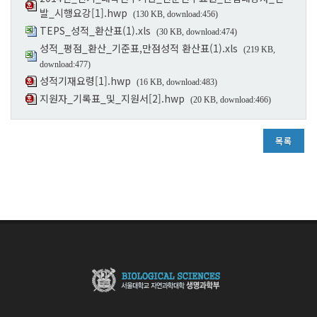
발_시행요강[1].hwp
(130 KB, download:456)
TEPS_성적_환산표(1).xls
(30 KB, download:474)
성적_평점_환산_기준표,만점성적 환산표(1).xls
(219 KB,
download:477)
성적기재요령[1].hwp
(16 KB, download:483)
지원자_기록표_및_지원서[2].hwp
(20 KB, download:466)
목록