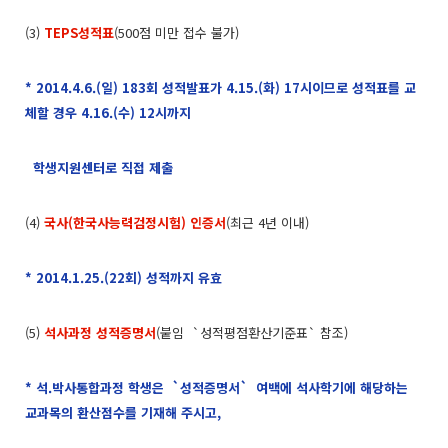
(3)
TEPS성적표
(500점 미만 접수 불가)
* 2014.4.6.(일) 183회 성적발표가 4.15.(화) 17시이므로 성적표를 교
체할 경우 4.16.(수) 12시까지
학생지원센터로 직접 제출
(4)
국사(한국사능력검정시험) 인증서
(최근 4년 이내)
* 2014.1.25.(22회) 성적까지 유효
(5)
석사과정 성적증명서
(붙임 `성적평점환산기준표` 참조)
* 석.박사통합과정 학생은 `성적증명서` 여백에 석사학기에 해당하는
교과목의 환산점수를 기재해 주시고,