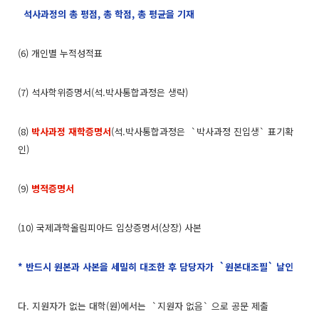
석사과정의 총 평점, 총 학점, 총 평균을 기재
(6) 개인별 누적성적표
(7) 석사학위증명서(석.박사통합과정은 생략)
(8)
박사과정 재학증명서
(석.박사통합과정은 `박사과정 진입생` 표기확
인)
(9)
병적증명서
(10) 국제과학올림피아드 입상증명서(상장) 사본
* 반드시 원본과 사본을 세밀히 대조한 후 담당자가 `원본대조필` 날인
다. 지원자가 없는 대학(원)에서는 `지원자 없음` 으로 공문 제출