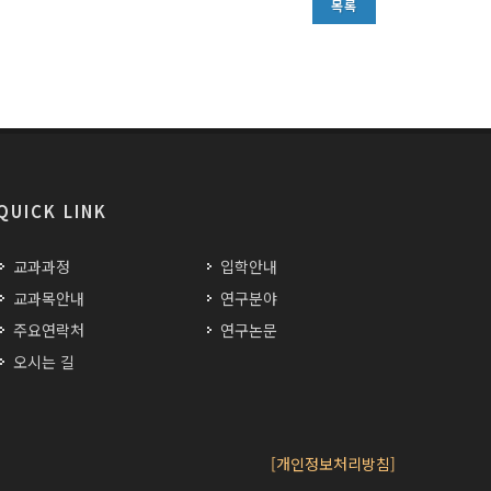
목록
QUICK LINK
교과과정
입학안내
교과목안내
연구분야
주요연락처
연구논문
오시는 길
[개인정보처리방침]