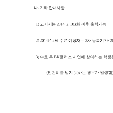
나
.
기타 안내사항
1)
고지서는
2014. 2. 18.(
화
)
이후 출력가능
2) 2014
년
2
월 수료 예정자는
2
차 등록기간
<20
3)
수료 후
BK
플러스 사업에 참여하는 학생은
(
인건비를 받지 못하는 경우가 발생함