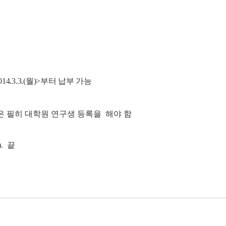
14.3.3.(
월
)>
부터 납부 가능
 필히 대학원 연구생 등록을 해야 함
). 끝