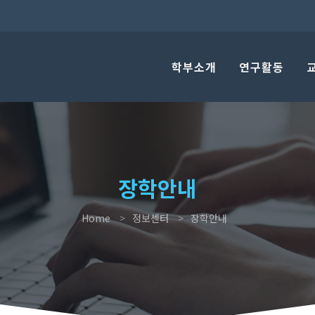
학부소개
연구활동
장학안내
Home
정보센터
장학안내