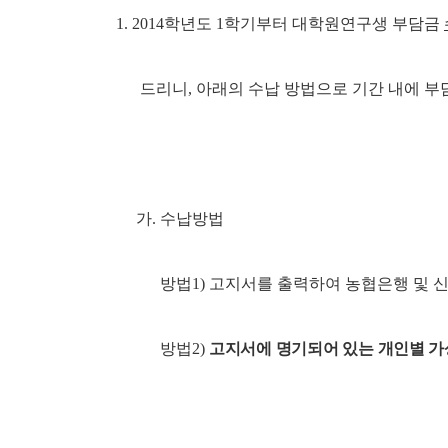
1. 2014
학년도
1
학기부터 대학원연구생 부담금
드리니
,
아래의 수납 방법으로 기간 내에 부
가
.
수납방법
방법
1)
고지서를 출력하여 농협은행 및 
방법
2)
고지서에 명기되어 있는 개인별 