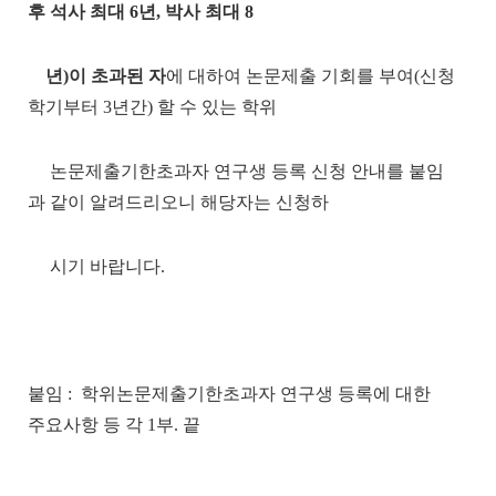
후 석사 최대
6
년
,
박사 최대
8
년
)
이 초과된 자
에 대하여 논문제출 기회를 부여
(
신청
학기부터
3
년간
)
할 수 있는 학위
논문제출기한초과자 연구생 등록 신청 안내를 붙임
과 같이 알려드리오니 해당자는 신청하
시기 바랍
니다
.
붙임 :
학위논문제출기한초과자 연구생 등록에 대한
주요사항 등 각
1
부
. 끝