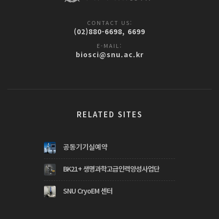
CONTACT US:
(02)880-6698, 6699
E-MAIL:
biosci@snu.ac.kr
RELATED SITES
공동기기실예약
BK21+ 생명과학고급인력양성사업단
SNU CryoEM 센터