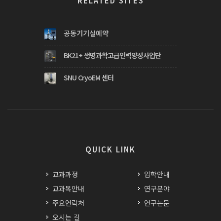
RELATED SITES
공동기기실예약
BK21+ 생명과학고급인력양성사업단
SNU CryoEM 센터
QUICK LINK
교과과정
입학안내
교과목안내
연구분야
주요연락처
연구논문
오시는 길