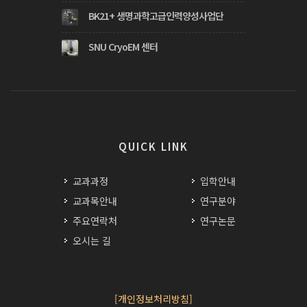
BK21+ 생명과학고급인력양성사업단
SNU CryoEM 센터
QUICK LINK
교과과정
입학안내
교과목안내
연구분야
주요연락처
연구논문
오시는 길
[개인정보처리방침]