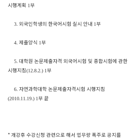
시행계획
부
1
외국인학생의 한국어시험 실시 안내
부
3.
1
제출양식
부
4.
1
대학원 논문제출자격 외국어시험 및 종합시험에 관한
5.
시행지침
부
(12.8.2.) 1
자연과학대학 논문제출자격시험 시행지침
6.
부 끝
(2010.11.19.) 1
* 개강후 수강신청 관련으로 해서 업무량 폭주로 공지를