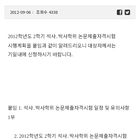
2012-09-06
조회수 4338
l
학년도
학기 석사
․
박사학위 논문제출자격시험
2012
2
시행계획을 붙임과 같이 알려드리오니 대상자께서는
기일내에 신청하시기 바랍니다.
붙임
석사
․
박사학위 논문제출자격시험 일정 및 유의사항
1.
부
1
학년도
학기 석사
․
박사학위 논문제출자격시험
2. 2012
2