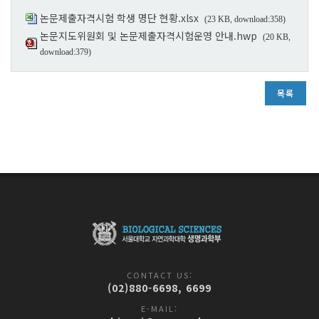
논문제출자격시험 학생 명단 현황.xlsx
(23 KB, download:358)
논문지도위원회 및 논문제출자격시험운영 안내.hwp
(20 KB,
download:379)
목록
CONTACT US:
(02)880-6698, 6699
E-MAIL: