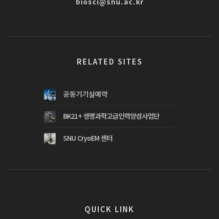
biosci@snu.ac.kr
RELATED SITES
공동기기실예약
BK21+ 생명과학고급인력양성사업단
SNU CryoEM 센터
QUICK LINK