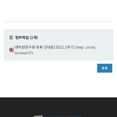
첨부파일 (1개)
대학원연구생 등록 안내문(2012.1학기).hwp
(16 KB,
download:327)
목록