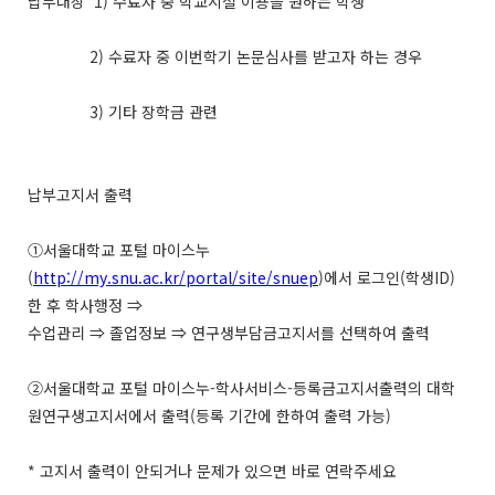
납부대상 1) 수료자 중 학교시설 이용을 원하는 학생
2) 수료자 중 이번학기 논문심사를 받고자 하는 경우
3) 기타 장학금 관련
납부고지서 출력
①서울대학교 포털 마이스누
(
http://my.snu.ac.kr/portal/site/snuep
)에서 로그인(학생ID)
한 후 학사행정 ⇒
수업관리 ⇒ 졸업정보 ⇒ 연구생부담금고지서를 선택하여 출력
②서울대학교 포털 마이스누-학사서비스-등록금고지서출력의 대학
원연구생고지서에서 출력(등록 기간에 한하여 출력 가능)
* 고지서 출력이 안되거나 문제가 있으면 바로 연락주세요