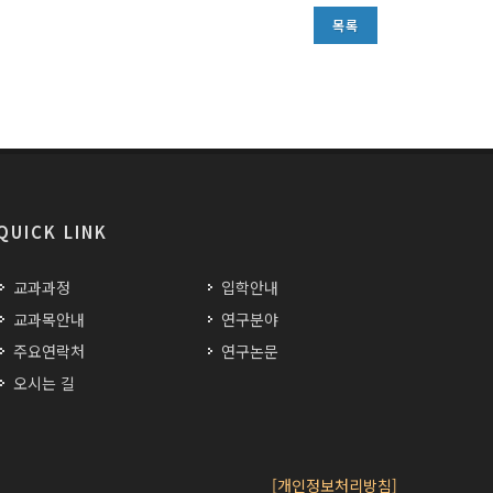
목록
QUICK LINK
교과과정
입학안내
교과목안내
연구분야
주요연락처
연구논문
오시는 길
[개인정보처리방침]