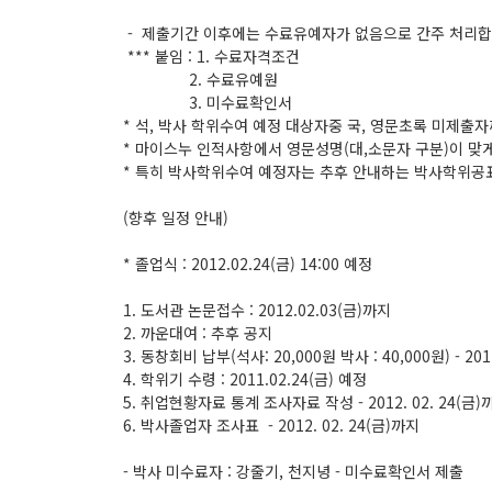
- 제출기간 이후에는 수료유예자가 없음으로 간주 처리합
*** 붙임 : 1. 수료자격조건
2. 수료유예원
3. 미수료확인서
* 석, 박사 학위수여 예정 대상자중 국, 영문초록 미제
* 마이스누 인적사항에서 영문성명(대,소문자 구분)이 맞
* 특히 박사학위수여 예정자는 추후 안내하는 박사학위공
(향후 일정 안내)
* 졸업식 : 2012.02.24(금) 14:00 예정
1. 도서관 논문접수 : 2012.02.03(금)까지
2. 까운대여 : 추후 공지
3. 동창회비 납부(석사: 20,000원 박사 : 40,000원) - 201
4. 학위기 수령 : 2011.02.24(금) 예정
5. 취업현황자료 통계 조사자료 작성 - 2012. 02. 24(금)
6. 박사졸업자 조사표 - 2012. 02. 24(금)까지
- 박사 미수료자 : 강줄기, 천지녕 - 미수료확인서 제출