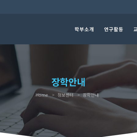
학부소개
연구활동
장학안내
Home
정보센터
장학안내