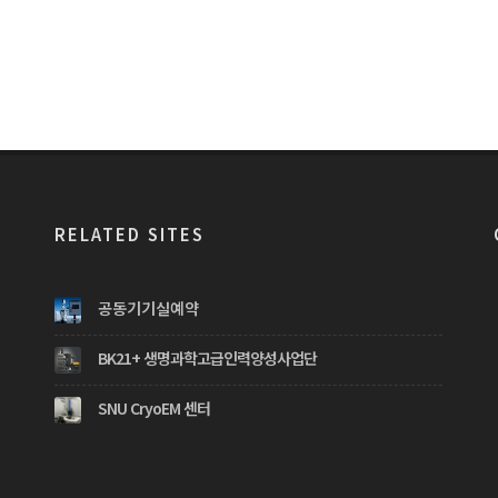
RELATED SITES
공동기기실예약
BK21+ 생명과학고급인력양성사업단
SNU CryoEM 센터