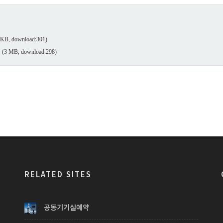
 KB, download:301)
(3 MB, download:298)
RELATED SITES
공동기기실예약