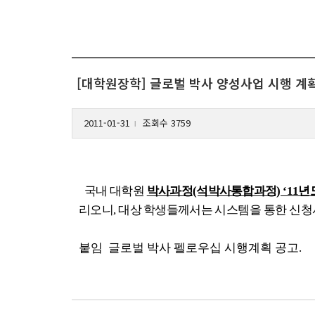
[대학원장학] 글로벌 박사 양성사업 시행 계
2011-01-31
조회수 3759
l
국내 대학원
박사과정(석박사통합과정) ‘11년도 
리오니,
대상 학생들께서는
시스템을 통한 신청
붙임 글로벌 박사 펠로우십 시행계획 공고.