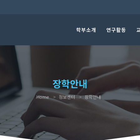
학부소개
연구활동
장학안내
Home
정보센터
장학안내