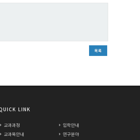
목록
QUICK LINK
교과과정
입학안내
교과목안내
연구분야