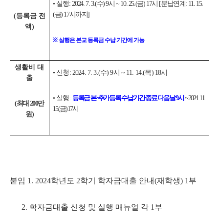
•
실행:
2024. 7. 3.(수) 9시 ~ 10. 25.(금) 17시 [분납연계: 11. 15.
(금) 17시까지]
(등록금 전
액)
※
실행은 본교 등록금 수납 기간에 가능
생활비 대
• 신청: 2024. 7. 3.(수) 9시 ~ 11. 14.(목) 18시
출
• 실행:
등록금 본·추가등록 수납기간 종료 다음날 9시
~ 2024. 11.
(최대 200만
15.(금) 17시
원)
붙임 1. 2024학년도 2학기 학자금대출 안내(재학생) 1부
2. 학자금대출 신청 및 실행 매뉴얼 각 1부