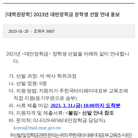
[대학원장학] 2023년 대만장학금 장학생 선발 안내 홍보
2023-01-25
조회수 3687
l
2023년 <대만장학금> 장학생 선발을 아래와 같이 안내합니
다.
가. 선발 과정: 석·박사 학위과정
나. 선발 정원: 6명
다.
지원 방법: 지원자가 주한국타이페이대표부 교육조에
직접 지원(등기우편으로 송부)
라. 서류 제출 마감:
2023. 3. 31.(금) 18:00까지 도착분
마. 지원자격 및 제출서류:
<붙임> 선발 안내 참조
바. 문의처: 02-6329-6058(대만장학금 담당자),
korea@mail.moe.gov.tw
※ 선발 및 장학금 관련 문의는 위의 주한국타이페이대표부 교육조 <대만