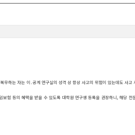
무복무하는 자는 이․공계 연구실의 성격 상 항상 사고의 위험이 있는데도 사고
임보험 등의 혜택을 받을 수 있도록
대학원 연구생 등록
을
권장하니, 해당 전